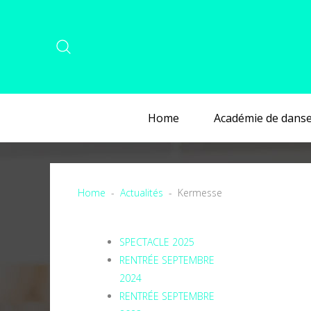
Home
Académie de dans
Home
Actualités
Kermesse
SPECTACLE 2025
RENTRÉE SEPTEMBRE
2024
RENTRÉE SEPTEMBRE