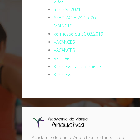
2023
Rentrée 2021
SPECTACLE 24-25-26
MAI 2019
kermesse du 30.03.2019
VACANCES
VACANCES
Rentrée
Kermesse à la paroisse
Kermesse
Académie de danse Anouchka - enfants - ados -