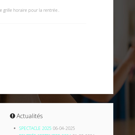
grille horaire pour la rentrée..
Actualités
SPECTACLE 2025
06-04-2025