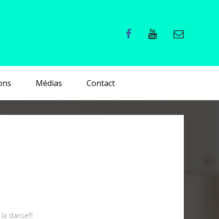
ons
Médias
Contact
la danse!!!