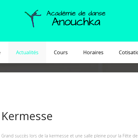
e
Actualités
Cours
Horaires
Cotisati
Kermesse
Grand succès lors de la kermesse et une salle pleine pour la Fête de 