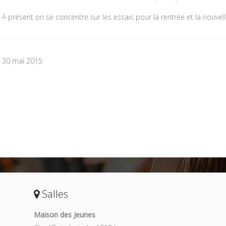
A présent on se concentre sur les essais pour la rentrée et la nouvelle 
30 mai 2015
Salles
Maison des Jeunes