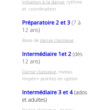
Initiation à la danse
, rythme
et coordination
Préparatoire
2 et 3
(7 à
12 ans)
Base de
danse classique
Intermédiaire 1et 2
(dès
12 ans)
Danse classique
, niveau
moyen+ pointes en option
Intermédiaire
3
et 4
(ados
et adultes)
Danse classique
, niveau