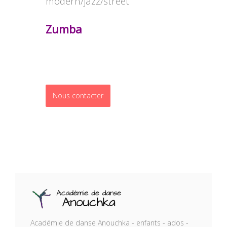
modern/jazz/street
Zumba
Nous contacter
Académie de danse Anouchka - enfants - ados -