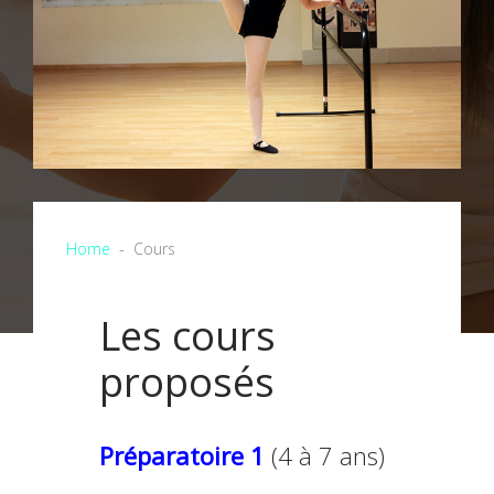
Home
Cours
Les cours
proposés
Préparatoire
1
(4 à 7 ans)